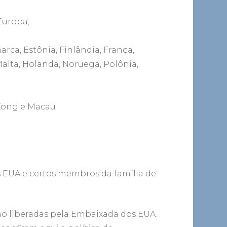
Europa;
ca, Estônia, Finlândia, França,
Malta, Holanda, Noruega, Polônia,
 Kong e Macau
s EUA e certos membros da família de
ano liberadas pela Embaixada dos EUA.