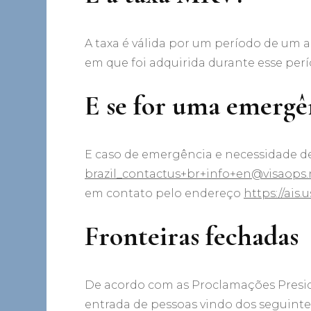
A taxa é válida por um período de um 
em que foi adquirida durante esse perí
E se for uma emergê
E caso de emergência e necessidade de
brazil_contactus+br+info+en@visaops.
em contato pelo endereço
https://ais
Fronteiras fechadas
De acordo com as Proclamações Preside
entrada de pessoas vindo dos seguintes