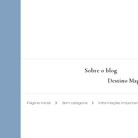
Sobre o blog
Destino Mag
Página inicial
Sem categoria
Informações Importa