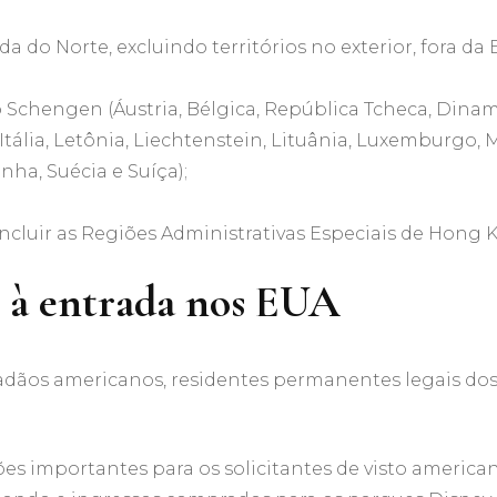
a do Norte, excluindo territórios no exterior, fora da 
chengen (Áustria, Bélgica, República Tcheca, Dinamar
 Itália, Letônia, Liechtenstein, Lituânia, Luxemburgo, 
nha, Suécia e Suíça);
ncluir as Regiões Administrativas Especiais de Hong
o à entrada nos EUA
adãos americanos, residentes permanentes legais do
ões importantes para os solicitantes de visto americ