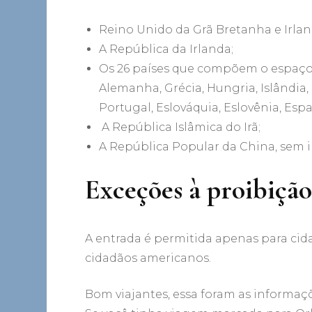
Reino Unido da Grã Bretanha e Irland
A República da Irlanda;
Os 26 países que compõem o espaço S
Alemanha, Grécia, Hungria, Islândia,
Portugal, Eslováquia, Eslovênia, Espa
A República Islâmica do Irã;
A República Popular da China, sem i
Exceções à proibiçã
A entrada é permitida apenas para cid
cidadãos americanos.
Bom viajantes, essa foram as informaç