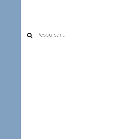
Pesquisar
por: