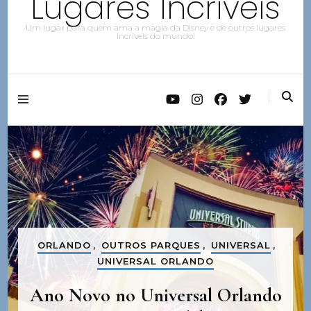
Lugares Incríveis
Um lugar para quem ama a magia da Disney e de outros lugares
Incríveis do mundo!
ORLANDO
,
OUTROS PARQUES
,
UNIVERSAL
,
UNIVERSAL ORLANDO
Ano Novo no Universal Orlando