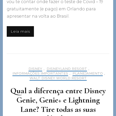
vou te contar onde fazer o teste de Covid – 19
gratuitamente (e pago) em Orlando para
apresentar na volta ao Brasil.
Leia mais
DISNEY
,
DISNEYLAND RESORT
,
INFORMAÇÕES IMPORTANTES
,
PLANEJAMENTO
,
WALT DISNEY WORLD RESORT
Qual a diferença entre Disney
Genie, Genie+ e Lightning
Lane? Tire todas as suas