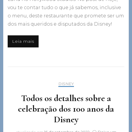
vou te contar tudo o que já sabemos, inclusive
o menu, deste restaurante que promete ser um
dos mais queridos e disputados da Disney!
Leia mais
DISNEY
Todos os detalhes sobre a
celebração dos 100 anos da
Disney
atualizado em
16 de setembro de 2022
Deixe um