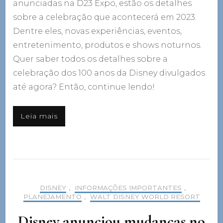
anunciadas na D23 Expo, estão os detalhes
sobre a celebração que acontecerá em 2023.
Dentre eles, novas experiências, eventos,
entretenimento, produtos e shows noturnos.
Quer saber todos os detalhes sobre a
celebração dos 100 anos da Disney divulgados
até agora? Então, continue lendo!
Leia mais
DISNEY
,
INFORMAÇÕES IMPORTANTES
,
PLANEJAMENTO
,
WALT DISNEY WORLD RESORT
Disney anunciou mudanças no