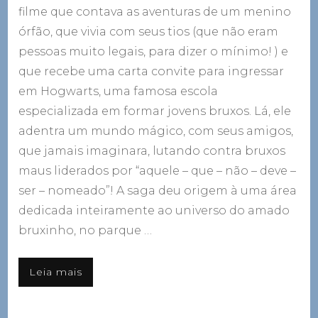
filme que contava as aventuras de um menino
órfão, que vivia com seus tios (que não eram
pessoas muito legais, para dizer o mínimo! ) e
que recebe uma carta convite para ingressar
em Hogwarts, uma famosa escola
especializada em formar jovens bruxos. Lá, ele
adentra um mundo mágico, com seus amigos,
que jamais imaginara, lutando contra bruxos
maus liderados por “aquele – que – não – deve –
ser – nomeado”! A saga deu origem à uma área
dedicada inteiramente ao universo do amado
bruxinho, no parque …
Leia mais