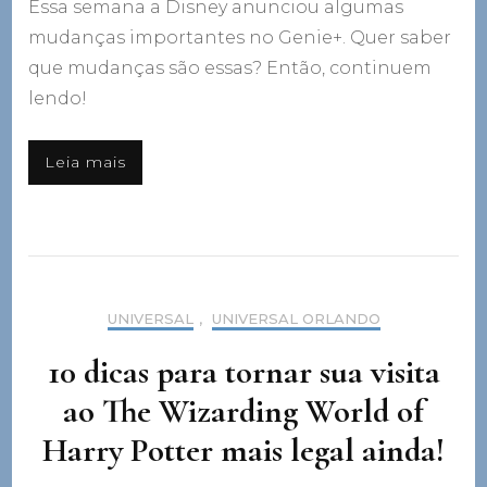
Essa semana a Disney anunciou algumas
mudanças importantes no Genie+. Quer saber
que mudanças são essas? Então, continuem
lendo!
Leia mais
UNIVERSAL
,
UNIVERSAL ORLANDO
10 dicas para tornar sua visita
ao The Wizarding World of
Harry Potter mais legal ainda!