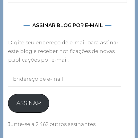
por:
ASSINAR BLOG POR E-MAIL
Digite seu endereço de e-mail para assinar
este blog e receber notificações de novas
publicações por e-mail.
Endereço
de
e-
mail
ASSINAR
Junte-se a 2.462 outros assinantes