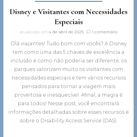
Disney e Visitantes com Necessidades
Especiais
em
atualizado em
4 de abril de 2025
1 comentário
Disney
Olá viajantes! Tudo bom com vocês? A Disney
e
Visitantes
tem como uma das 5 chaves de excelência a
com
inclusão e como não poderia ser diferente, os
Necessid
Especiais
parques valorizam muito os visitantes com
necessidades especiais e tem vários recursos
pensados para tornar a viagem mais
proveitosa e inesquecível. Afinal, a magia é
para todos! Nesse post, você encontrará
informações detalhadas sobre esses recursos e
sobre o Disability Access Service (DAS).