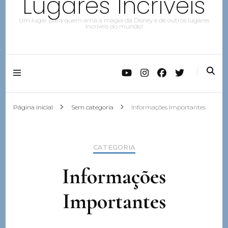
Lugares Incríveis
Um lugar para quem ama a magia da Disney e de outros lugares
Incríveis do mundo!
Página inicial
Sem categoria
Informações Importantes
CATEGORIA
Informações
Importantes