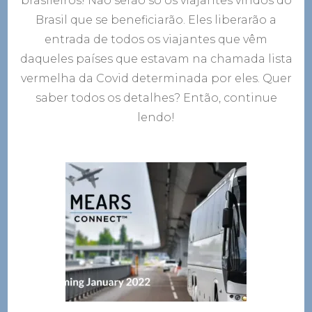
brasileiros! Não serão só os viajantes vindos do
Brasil que se beneficiarão. Eles liberarão a
entrada de todos os viajantes que vêm
daqueles países que estavam na chamada lista
vermelha da Covid determinada por eles. Quer
saber todos os detalhes? Então, continue
lendo!