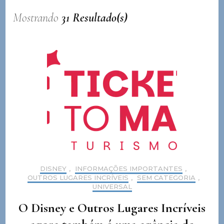
Mostrando
31 Resultado(s)
DISNEY
,
INFORMAÇÕES IMPORTANTES
,
OUTROS LUGARES INCRÍVEIS
,
SEM CATEGORIA
,
UNIVERSAL
O Disney e Outros Lugares Incríveis