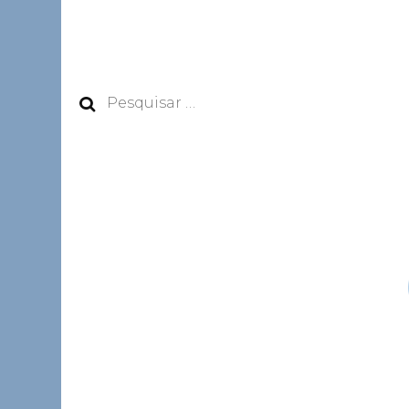
Pesquisar
por: