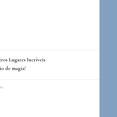
ros Lugares Incríveis
io de magia!
ets