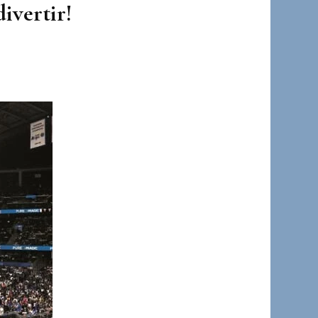
ivertir!