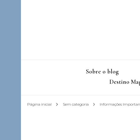
Sobre o blog
Destino Mag
Página inicial
Sem categoria
Informações Importa