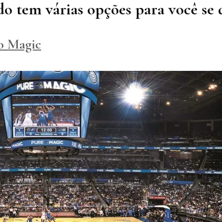
do tem várias opções para você se d
o Magic