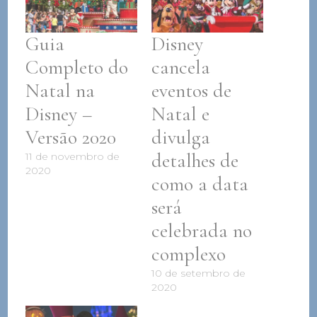
Guia
Disney
Completo do
cancela
Natal na
eventos de
Disney –
Natal e
Versão 2020
divulga
detalhes de
11 de novembro de
2020
como a data
será
celebrada no
complexo
10 de setembro de
2020