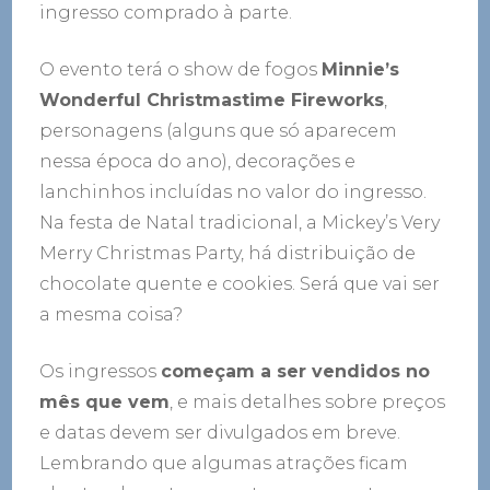
ingresso comprado à parte.
O evento terá o show de fogos
Minnie’s
Wonderful Christmastime Fireworks
,
personagens (alguns que só aparecem
nessa época do ano), decorações e
lanchinhos incluídas no valor do ingresso.
Na festa de Natal tradicional, a Mickey’s Very
Merry Christmas Party, há distribuição de
chocolate quente e cookies. Será que vai ser
a mesma coisa?
Os ingressos
começam a ser vendidos no
mês que vem
, e mais detalhes sobre preços
e datas devem ser divulgados em breve.
Lembrando que algumas atrações ficam