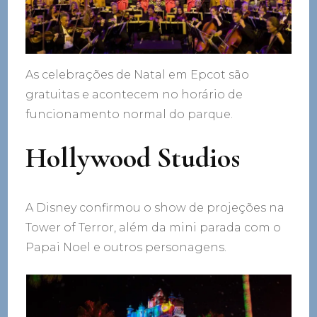
As celebrações de Natal em Epcot são
gratuitas e acontecem no horário de
funcionamento normal do parque.
Hollywood Studios
A Disney confirmou o show de projeções na
Tower of Terror, além da mini parada com o
Papai Noel e outros personagens.