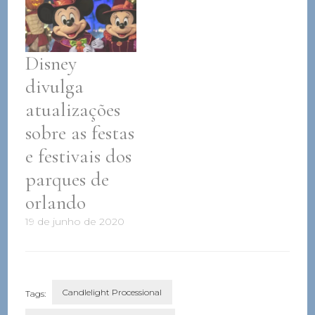
Disney
divulga
atualizações
sobre as festas
e festivais dos
parques de
orlando
19 de junho de 2020
Candlelight Processional
Tags: