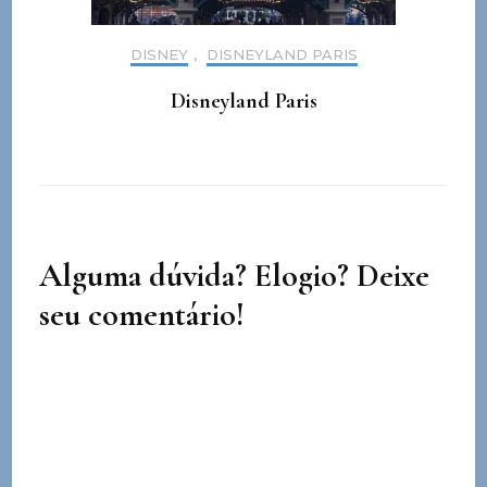
DISNEY
,
DISNEYLAND PARIS
Disneyland Paris
Alguma dúvida? Elogio? Deixe
seu comentário!