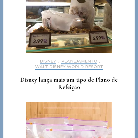
DISNEY
,
PLANEJAMENTO
,
WALT DISNEY WORLD RESORT
Disney lança mais um tipo de Plano de
Refeição