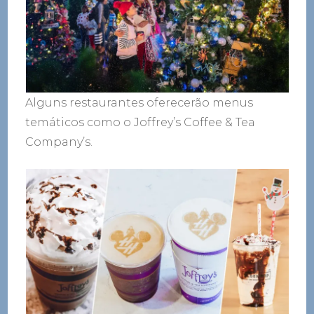
Alguns restaurantes oferecerão menus
temáticos como o Joffrey’s Coffee & Tea
Company’s.