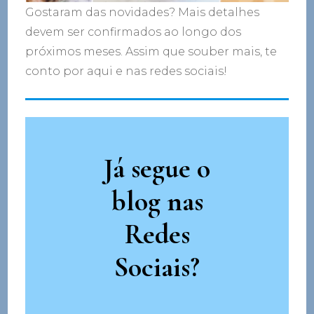
Gostaram das novidades? Mais detalhes
devem ser confirmados ao longo dos
próximos meses. Assim que souber mais, te
conto por aqui e nas redes sociais!
Já segue o
blog nas
Redes
Sociais?