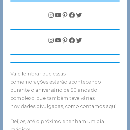
Instagram
YouTube
Pinterest
Facebook
Twitter
Instagram
YouTube
Pinterest
Facebook
Twitter
Vale lembrar que essas
comemorações
estarão acontecendo
durante o aniversário de 50 anos
do
complexo, que também teve várias
novidades divulgadas, como contamos aqui.
Beijos, até o próximo e tenham um dia
mágico!