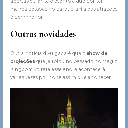
abertas durante o evento e que por ter
menos pessoas no parque, a fila das atrações
é bem menor.
Outras novidades
Outra notícia divulgada é que o
show de
projeções
que já rolou no passado no Magic
Kingdom voltará esse ano, e acontecerá
várias vezes por noite assim que anoitecer.