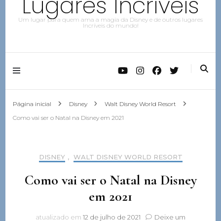
Lugares Incríveis
Um lugar para quem ama a magia da Disney e de outros lugares
Incríveis do mundo!
Página inicial
Disney
Walt Disney World Resort
Como vai ser o Natal na Disney em 2021
DISNEY
,
WALT DISNEY WORLD RESORT
Como vai ser o Natal na Disney
em 2021
atualizado em
12 de julho de 2021
Deixe um