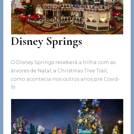
Disney Springs
O Disney Springs receberá a trilha com as
árvores de Natal, a Christmas Tree Trail,
como acontecia nos outros anos pré Covid-
19.