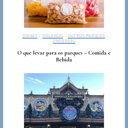
DISNEY
,
ORLANDO
,
OUTROS PARQUES
,
UNIVERSAL
O que levar para os parques – Comida e
Bebida