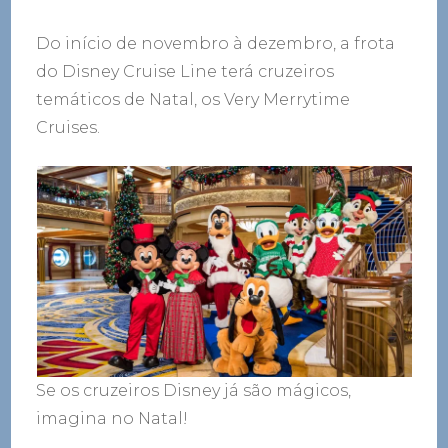
Do início de novembro à dezembro, a frota
do Disney Cruise Line terá cruzeiros
temáticos de Natal, os Very Merrytime
Cruises.
Se os cruzeiros Disney já são mágicos,
imagina no Natal!