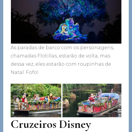
As paradas de barco com os personagens,
chamadas Flotillas, estarão de volta, mas
dessa vez, eles estarão com roupinhas de
Natal. Fofo!
Cruzeiros Disney