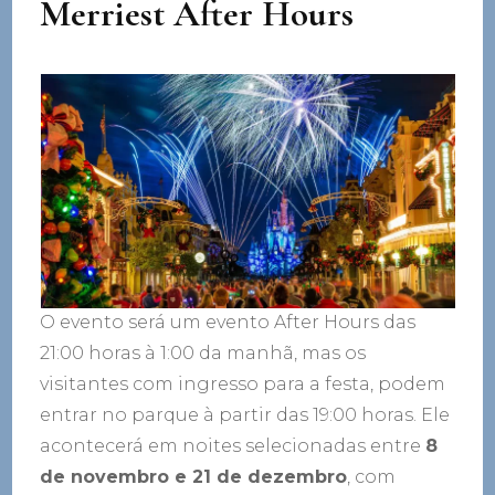
Merriest After Hours
O evento será um evento After Hours das
21:00 horas à 1:00 da manhã, mas os
visitantes com ingresso para a festa, podem
entrar no parque à partir das 19:00 horas. Ele
acontecerá em noites selecionadas entre
8
de novembro e 21 de dezembro
, com