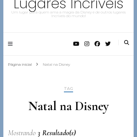
Lugares Incríveis
Um lugar para quem ama a magia da Disney e de outros lugares
Incríveis do mundo!
Página inicial
Natal na Disney
TAG
Natal na Disney
Mostrando
3 Resultado(s)