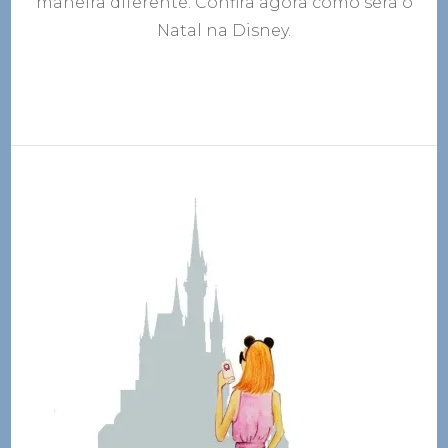
maneira diferente. Confira agora como será o
Natal na Disney.