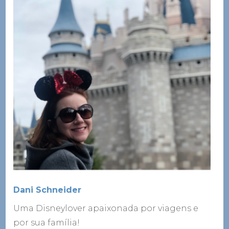
Dani Schneider
Uma Disneylover apaixonada por viagens e
por sua família!