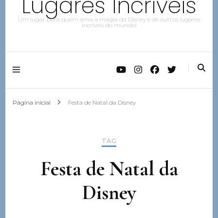
Lugares Incríveis
Um lugar para quem ama a magia da Disney e de outros lugares
Incríveis do mundo!
Página inicial
Festa de Natal da Disney
TAG
Festa de Natal da
Disney