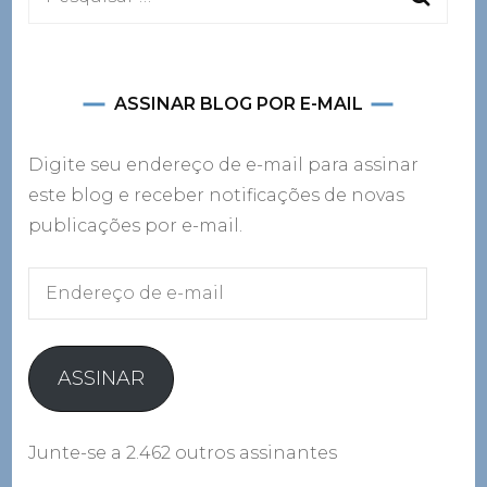
por:
ASSINAR BLOG POR E-MAIL
Digite seu endereço de e-mail para assinar
este blog e receber notificações de novas
publicações por e-mail.
Endereço
de
e-
mail
ASSINAR
Junte-se a 2.462 outros assinantes