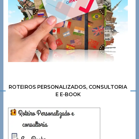
ROTEIROS PERSONALIZADOS, CONSULTORIA
E E-BOOK