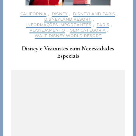
CALIFÓRNIA
,
DISNEY
,
DISNEYLAND PARIS
,
DISNEYLAND RESORT
,
INFORMAÇÕES IMPORTANTES
,
PARIS
,
PLANEJAMENTO
,
SEM CATEGORIA
,
WALT DISNEY WORLD RESORT
Disney e Visitantes com Necessidades
Especiais