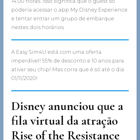
14:00 horas. Isso significa que o guest só
poderia acessar o app My Disney Experience
e tentar entrar um grupo de embarque
nestes dois horários.
A Easy Sim4U está com uma oferta
imperdível! 55% de desconto e 10 anos para
ativar seu chip! Mas corra que é só até o dia
01/11/2020!
Disney anunciou que a
fila virtual da atração
Rise of the Resistance