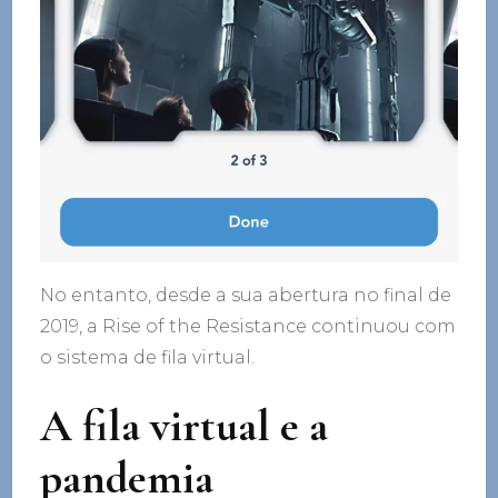
No entanto, desde a sua abertura no final de
2019, a Rise of the Resistance continuou com
o sistema de fila virtual.
A fila virtual e a
pandemia