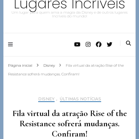
Lugares Incríveis
Um lugar para quem ama a magia da Disney e de outros lugares
Incríveis do mundo!
Página inicial
Disney
Fila virtual da atração Rise of the
Resistance sofrerá mudanças. Confiram!
DISNEY
,
ÚLTIMAS NOTÍCIAS
Fila virtual da atração Rise of the
Resistance sofrerá mudanças.
Confiram!