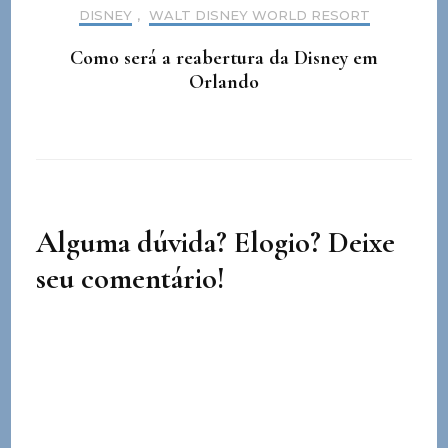
DISNEY
,
WALT DISNEY WORLD RESORT
Como será a reabertura da Disney em
Orlando
Alguma dúvida? Elogio? Deixe
seu comentário!