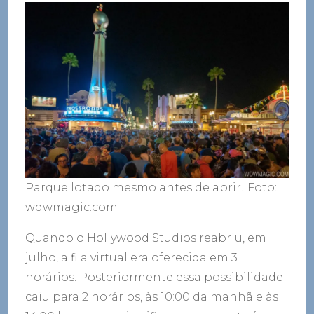
Parque lotado mesmo antes de abrir! Foto:
wdwmagic.com
Quando o Hollywood Studios reabriu, em
julho, a fila virtual era oferecida em 3
horários. Posteriormente essa possibilidade
caiu para 2 horários, às 10:00 da manhã e às