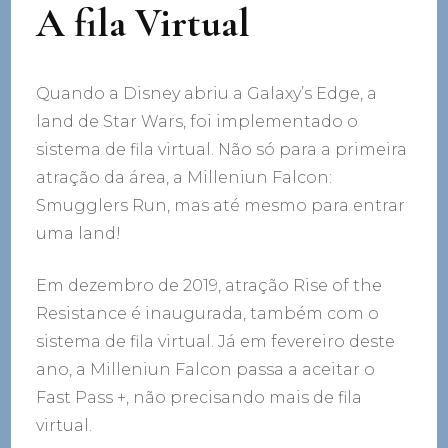
A fila Virtual
Quando a Disney abriu a Galaxy’s Edge, a
land de Star Wars, foi implementado o
sistema de fila virtual. Não só para a primeira
atração da área, a Milleniun Falcon:
Smugglers Run, mas até mesmo para entrar
uma land!
Em dezembro de 2019, atração Rise of the
Resistance é inaugurada, também com o
sistema de fila virtual. Já em fevereiro deste
ano, a Milleniun Falcon passa a aceitar o
Fast Pass +, não precisando mais de fila
virtual.