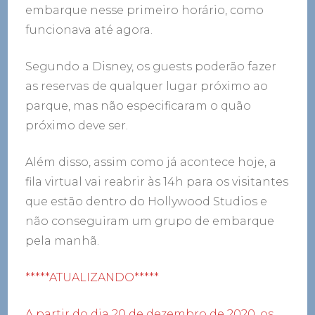
embarque nesse primeiro horário, como
funcionava até agora.
Segundo a Disney, os guests poderão fazer
as reservas
de qualquer lugar próximo ao
parque, mas não especificaram o quão
próximo deve ser.
Além disso, assim como já acontece hoje, a
fila virtual vai reabrir às 14h para os visitantes
que estão dentro do Hollywood Studios e
não conseguiram um grupo de embarque
pela manhã.
*****ATUALIZANDO*****
A partir do dia 20 de dezembro de 2020, os