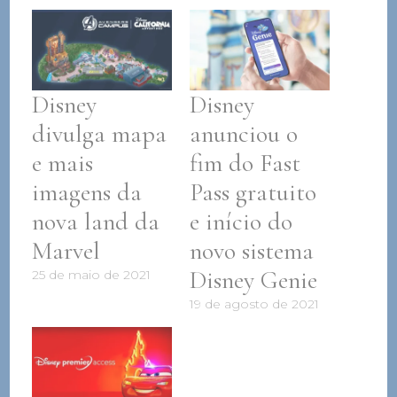
Disney
Disney
divulga mapa
anunciou o
e mais
fim do Fast
imagens da
Pass gratuito
nova land da
e início do
Marvel
novo sistema
Disney Genie
25 de maio de 2021
19 de agosto de 2021