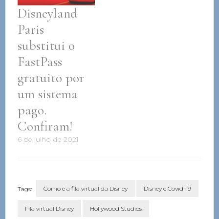
Disneyland
Paris
substitui o
FastPass
gratuito por
um sistema
pago.
Confiram!
6 de julho de 2021
Como é a fila virtual da Disney
Disney e Covid-19
Tags:
Fila virtual Disney
Hollywood Studios