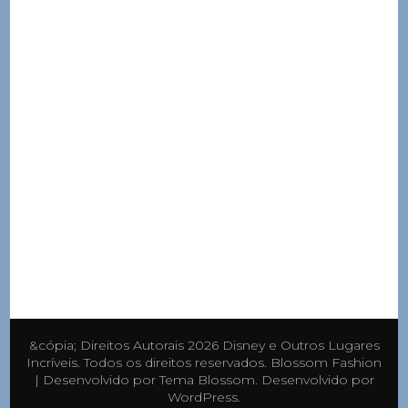
&cópia; Direitos Autorais 2026
Disney e Outros Lugares
Incríveis
. Todos os direitos reservados.
Blossom Fashion
| Desenvolvido por
Tema Blossom
. Desenvolvido por
WordPress
.