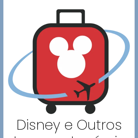
Disney e Outros