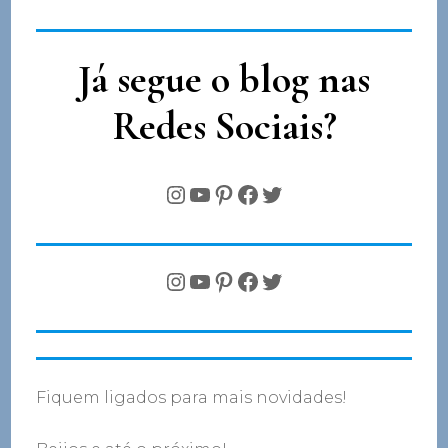
Já segue o blog nas
Redes Sociais?
Instagram
YouTube
Pinterest
Facebook
Twitter
Instagram
YouTube
Pinterest
Facebook
Twitter
Fiquem ligados para mais novidades!