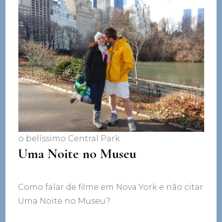
o belíssimo Central Park
Uma Noite no Museu
Como falar de filme em Nova York e não citar
Uma Noite no Museu?