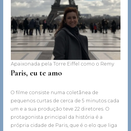
Apaixonada pela Torre Eiffel como o Remy
Paris, eu te amo
O filme consiste numa coletânea de
pequenos curtas de cerca de 5 minutos cada
um e a sua produção teve 22 diretores. O
protagonista principal da história é a
própria cidade de Paris, que é o elo que liga