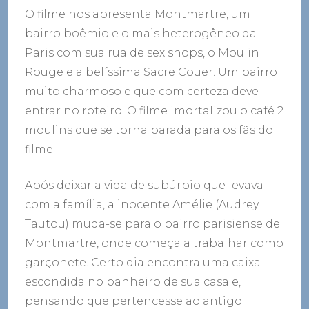
O filme nos apresenta Montmartre, um
bairro boêmio e o mais heterogêneo da
Paris com sua rua de sex shops, o Moulin
Rouge e a belíssima Sacre Couer. Um bairro
muito charmoso e que com certeza deve
entrar no roteiro. O filme imortalizou o café 2
moulins que se torna parada para os fãs do
filme.
Após deixar a vida de subúrbio que levava
com a família, a inocente Amélie (Audrey
Tautou) muda-se para o bairro parisiense de
Montmartre, onde começa a trabalhar como
garçonete. Certo dia encontra uma caixa
escondida no banheiro de sua casa e,
pensando que pertencesse ao antigo