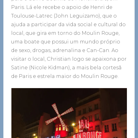
Paris. Lá ele recebe o apoio de Henri de
Toulouse-Latrec (John Leguizamo), que o
ajuda a participar da vida social e cultural do
local, que gira em torno do Moulin Rouge,
uma boate que possui um mundo próprio
de sexo, drogas, adrenalina e Can-Can. Ao
visitar o local, Christian logo se apaixona por
Satine (Nicole Kidman), a mais bela cortesã
de Paris e estrela maior do Moulin Rouge.