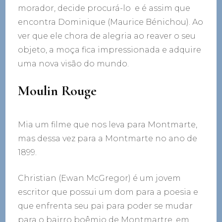
morador, decide procurá-lo ­ e é assim que
encontra Dominique (Maurice Bénichou). Ao
ver que ele chora de alegria ao reaver o seu
objeto, a moça fica impressionada e adquire
uma nova visão do mundo.
Moulin Rouge
Mia um filme que nos leva para Montmarte,
mas dessa vez para a Montmarte no ano de
1899.
Christian (Ewan McGregor) é um jovem
escritor que possui um dom para a poesia e
que enfrenta seu pai para poder se mudar
para o bairro boêmio de Montmartre, em