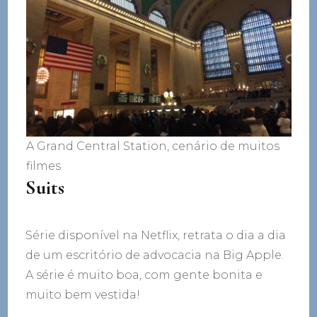
A Grand Central Station, cenário de muitos
filmes
Suits
Série disponível na Netflix, retrata o dia a dia
de um escritório de advocacia na Big Apple.
A série é muito boa, com gente bonita e
muito bem vestida!