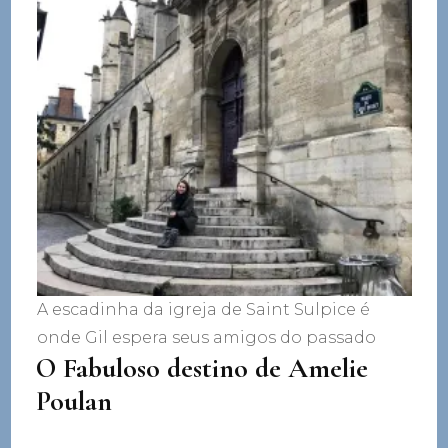
A escadinha da igreja de Saint Sulpice é
onde Gil espera seus amigos do passado
O Fabuloso destino de Amelie
Poulan