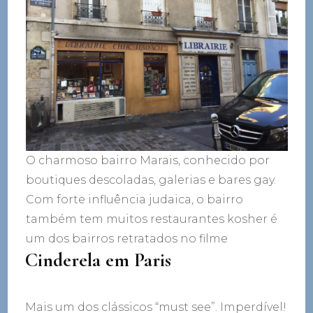
O charmoso bairro Marais, conhecido por
boutiques descoladas, galerias e bares gay.
Com forte influência judaica, o bairro
também tem muitos restaurantes kosher é
um dos bairros retratados no filme
Cinderela em Paris
Mais um dos clássicos “must see”. Imperdível!