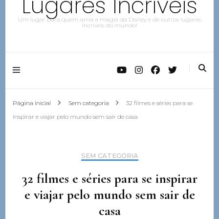
Lugares Incríveis
Um lugar para quem ama a magia da Disney e de outros lugares
Incríveis do mundo!
Página inicial
Sem categoria
32 filmes e séries para se
inspirar e viajar pelo mundo sem sair de casa
SEM CATEGORIA
32 filmes e séries para se inspirar
e viajar pelo mundo sem sair de
casa