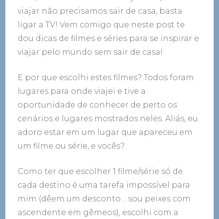
viajar não precisamos sair de casa, basta
ligar a TV! Vem comigo que neste post te
dou dicas de filmes e séries para se inspirar e
viajar pelo mundo sem sair de casa!
E por que escolhi estes filmes? Todos foram
lugares para onde viajei e tive a
oportunidade de conhecer de perto os
cenários e lugares mostrados neles. Aliás, eu
adoro estar em um lugar que apareceu em
um filme ou série, e vocês?
Como ter que escolher 1 filme/série só de
cada destino é uma tarefa impossível para
mim (dêem um desconto… sou peixes com
ascendente em gêmeos), escolhi com a