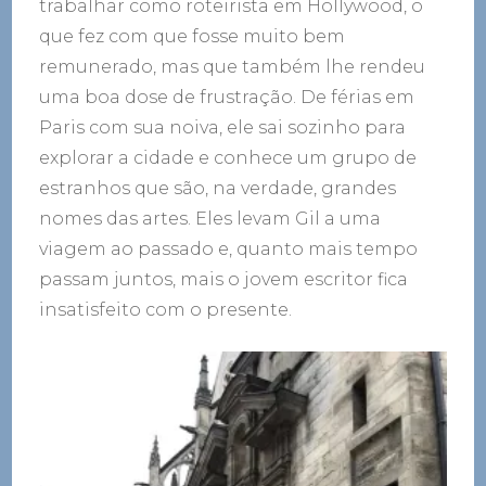
trabalhar como roteirista em Hollywood, o
que fez com que fosse muito bem
remunerado, mas que também lhe rendeu
uma boa dose de frustração. De férias em
Paris com sua noiva, ele sai sozinho para
explorar a cidade e conhece um grupo de
estranhos que são, na verdade, grandes
nomes das artes. Eles levam Gil a uma
viagem ao passado e, quanto mais tempo
passam juntos, mais o jovem escritor fica
insatisfeito com o presente.