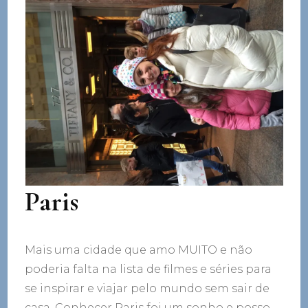
Paris
Mais uma cidade que amo MUITO e não
poderia falta na lista de filmes e séries para
se inspirar e viajar pelo mundo sem sair de
casa. Conhecer Paris foi um sonho e posso