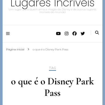
Lugares Incríveis
Um lugar para quem ama a magia da Disney e de outros lugares
Incríveis do mundo!
Página inicial
o que é o Disney Park Pass
TAG
o que é o Disney Park
Pass