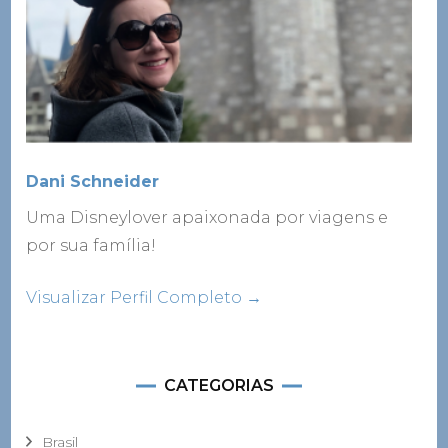
Dani Schneider
Uma Disneylover apaixonada por viagens e
por sua família!
Visualizar Perfil Completo →
CATEGORIAS
Brasil