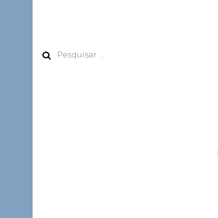
Pesquisar
por: