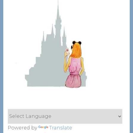
Powered by
Translate