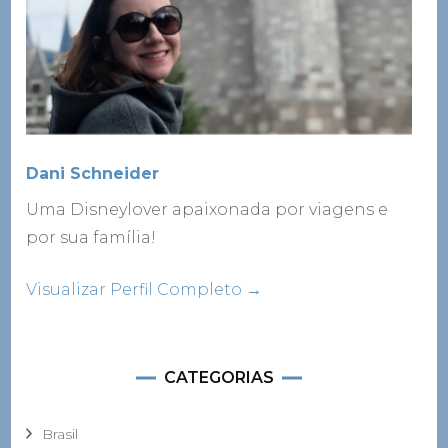
Dani Schneider
Uma Disneylover apaixonada por viagens e
por sua família!
Visualizar Perfil Completo →
CATEGORIAS
Brasil