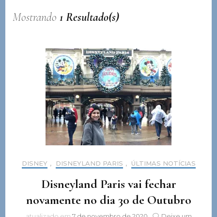
Mostrando
1 Resultado(s)
DISNEY
,
DISNEYLAND PARIS
,
ÚLTIMAS NOTÍCIAS
Disneyland Paris vai fechar
novamente no dia 30 de Outubro
atualizado em
7 de novembro de 2020
Deixe um