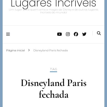
Lugares Incríveis
Um lugar para quem ama a magia da Disney e de outros lugares
Incríveis do mundo!
Página inicial
Disneyland Paris fechada
TAG
Disneyland Paris
fechada