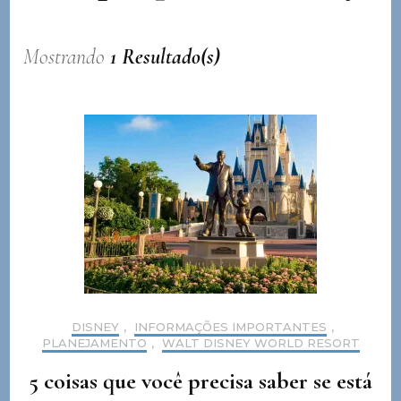
Mostrando
1 Resultado(s)
DISNEY
,
INFORMAÇÕES IMPORTANTES
,
PLANEJAMENTO
,
WALT DISNEY WORLD RESORT
5 coisas que você precisa saber se está