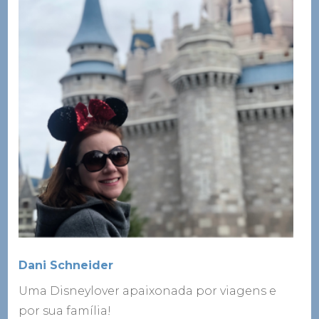
Dani Schneider
Uma Disneylover apaixonada por viagens e
por sua família!