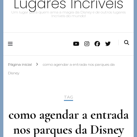
Lugares Incríveis
Um lugar para quem ama a magia da Disney e de outros lugares
Incríveis do mundo!
Página inicial
como agendar a entrada nos parques da
Disney
TAG
como agendar a entrada
nos parques da Disney