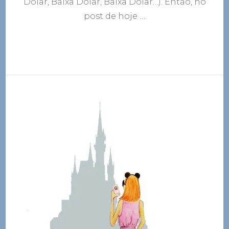
Dólar, Baixa Dólar, Baixa Dólar…). Então, no
post de hoje …