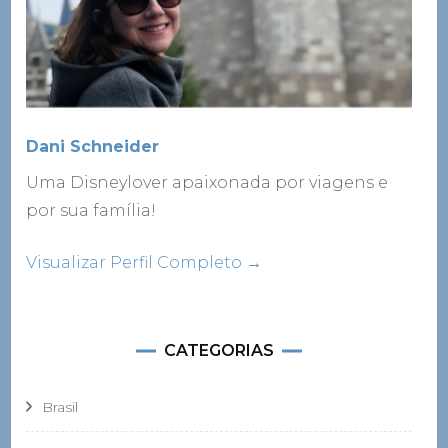
Dani Schneider
Uma Disneylover apaixonada por viagens e
por sua família!
Visualizar Perfil Completo →
CATEGORIAS
Brasil