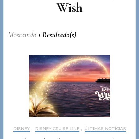
Wish
Mostrando
1 Resultado(s)
DISNEY
,
DISNEY CRUISE LINE
,
ÚLTIMAS NOTÍCIAS