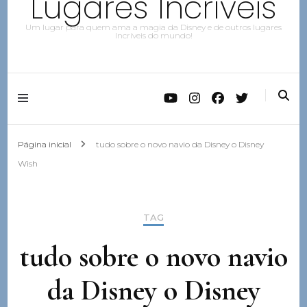
Lugares Incríveis
Um lugar para quem ama a magia da Disney e de outros lugares
Incríveis do mundo!
Página inicial
tudo sobre o novo navio da Disney o Disney
Wish
TAG
tudo sobre o novo navio
da Disney o Disney