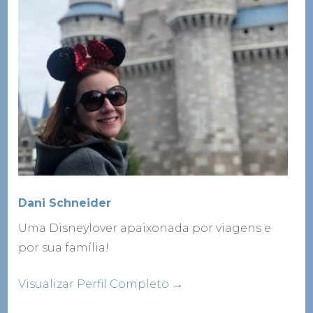
Dani Schneider
Uma Disneylover apaixonada por viagens e
por sua família!
Visualizar Perfil Completo →