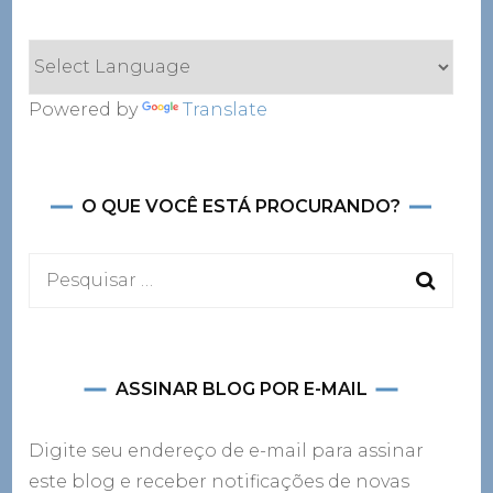
Powered by
Translate
O QUE VOCÊ ESTÁ PROCURANDO?
Pesquisar
por:
ASSINAR BLOG POR E-MAIL
Digite seu endereço de e-mail para assinar
este blog e receber notificações de novas