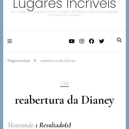
Lugares Incríveis
Um lugar para quem ama a magia da Disney e de outros lugares
Incríveis do mundo!
Página inicial
reabertura da Dianey
TAG
reabertura da Dianey
Mostrando
1 Resultado(s)