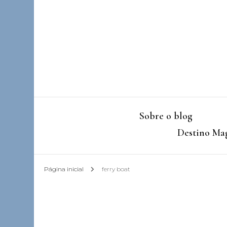
Sobre o blog
Destino Mag
Página inicial
ferry boat