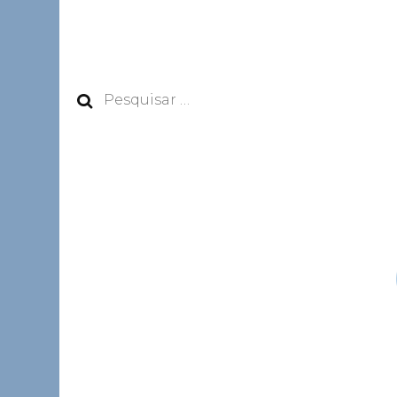
Pesquisar
por: