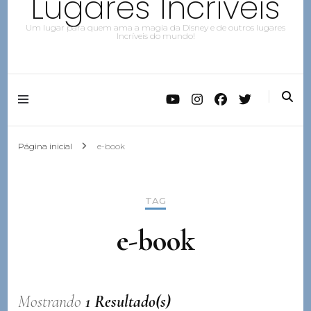
Lugares Incríveis
Um lugar para quem ama a magia da Disney e de outros lugares
Incríveis do mundo!
Página inicial
e-book
TAG
e-book
Mostrando
1 Resultado(s)