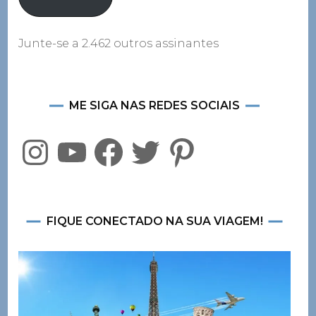
Junte-se a 2.462 outros assinantes
ME SIGA NAS REDES SOCIAIS
Instagram
YouTube
Facebook
Twitter
Pinterest
FIQUE CONECTADO NA SUA VIAGEM!