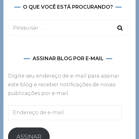
O QUE VOCÊ ESTÁ PROCURANDO?
Pesquisar
por:
ASSINAR BLOG POR E-MAIL
Digite seu endereço de e-mail para assinar
este blog e receber notificações de novas
publicações por e-mail.
Endereço
de
e-
mail
ASSINAR