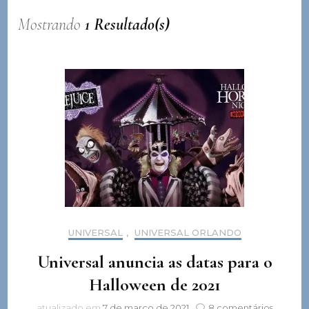
Mostrando
1 Resultado(s)
UNIVERSAL
,
UNIVERSAL ORLANDO
Universal anuncia as datas para o
Halloween de 2021
em
atualizado em
7 de março de 2021
8 comentários