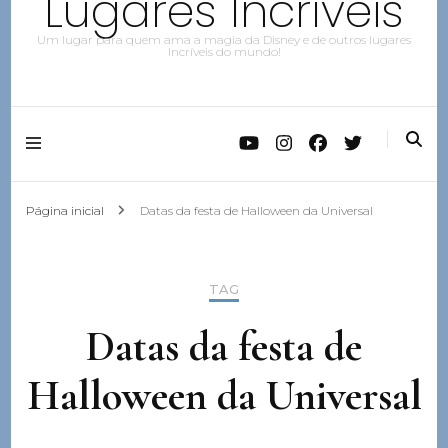
Lugares Incríveis
Um lugar para quem ama a magia da Disney e de outros lugares
Incríveis do mundo!
Página inicial
Datas da festa de Halloween da Universal
TAG
Datas da festa de
Halloween da Universal