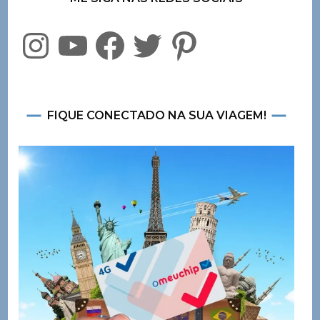
Instagram
YouTube
Facebook
Twitter
Pinterest
FIQUE CONECTADO NA SUA VIAGEM!