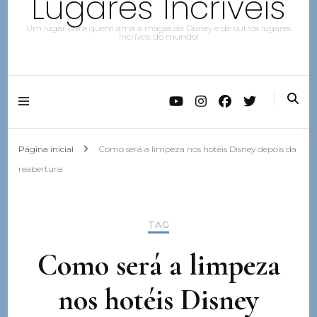
Lugares Incríveis
Um lugar para quem ama a magia da Disney e de outros lugares
Incríveis do mundo!
Página inicial
Como será a limpeza nos hotéis Disney depois da
reabertura
TAG
Como será a limpeza
nos hotéis Disney