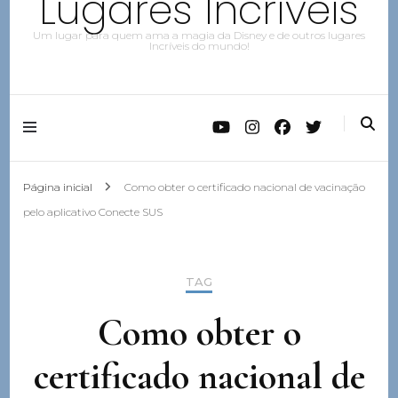
Lugares Incríveis
Um lugar para quem ama a magia da Disney e de outros lugares
Incríveis do mundo!
Página inicial
Como obter o certificado nacional de vacinação
pelo aplicativo Conecte SUS
TAG
Como obter o
certificado nacional de