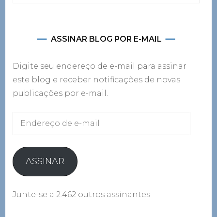
por:
ASSINAR BLOG POR E-MAIL
Digite seu endereço de e-mail para assinar
este blog e receber notificações de novas
publicações por e-mail.
Endereço
de
e-
mail
ASSINAR
Junte-se a 2.462 outros assinantes