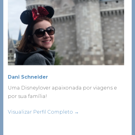
Dani Schneider
Uma Disneylover apaixonada por viagens e
por sua família!
Visualizar Perfil Completo →