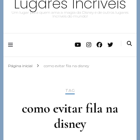
Lugares Incríveis
Um lugar para quem ama a magia da Disney e de outros lugares
Incríveis do mundo!
Página inicial
como evitar fila na disney
TAG
como evitar fila na
disney