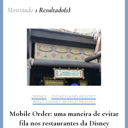
Mostrando
1 Resultado(s)
DISNEY
,
DISNEYLAND RESORT
,
WALT DISNEY WORLD RESORT
Mobile Order: uma maneira de evitar
fila nos restaurantes da Disney