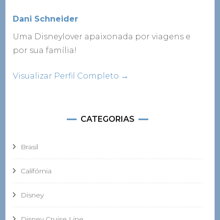
Dani Schneider
Uma Disneylover apaixonada por viagens e
por sua família!
Visualizar Perfil Completo →
CATEGORIAS
Brasil
Califórnia
Disney
Disney Cruise Line