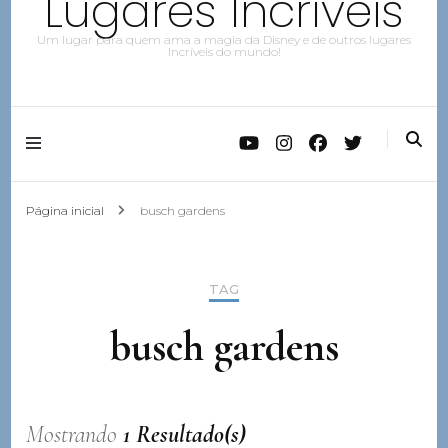
Lugares Incríveis
Um lugar para quem ama a magia da Disney e de outros lugares
Incríveis do mundo!
Página inicial
busch gardens
TAG
busch gardens
Mostrando
1 Resultado(s)