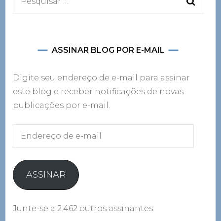
Pesquisar
por:
ASSINAR BLOG POR E-MAIL
Digite seu endereço de e-mail para assinar
este blog e receber notificações de novas
publicações por e-mail.
Endereço
de
e-
mail
ASSINAR
Junte-se a 2.462 outros assinantes