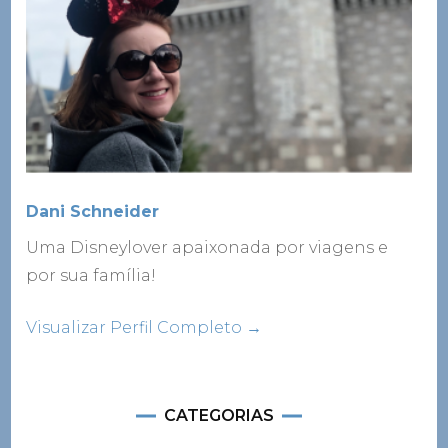
Dani Schneider
Uma Disneylover apaixonada por viagens e
por sua família!
Visualizar Perfil Completo →
CATEGORIAS