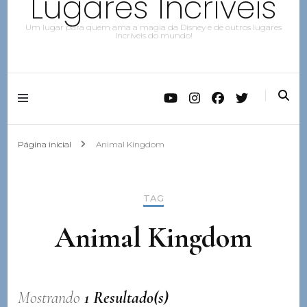
Lugares Incríveis
Um lugar para quem ama a magia da Disney e de outros lugares
Incríveis do mundo!
Página inicial
Animal Kingdom
TAG
Animal Kingdom
Mostrando
1 Resultado(s)