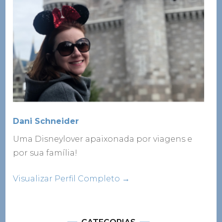
Dani Schneider
Uma Disneylover apaixonada por viagens e
por sua família!
Visualizar Perfil Completo →