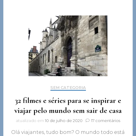
SEM CATEGORIA
32 filmes e séries para se inspirar e
viajar pelo mundo sem sair de casa
em
atualizado em
10 de julho de 2020
17 comentários
32
Olá viajantes, tudo bom? O mundo todo está
filmes