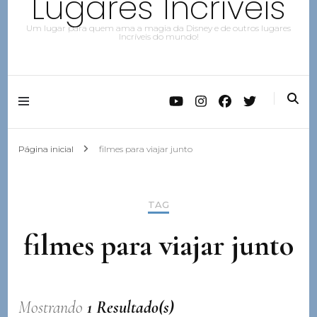
Lugares Incríveis
Um lugar para quem ama a magia da Disney e de outros lugares
Incríveis do mundo!
Página inicial
filmes para viajar junto
TAG
filmes para viajar junto
Mostrando
1 Resultado(s)