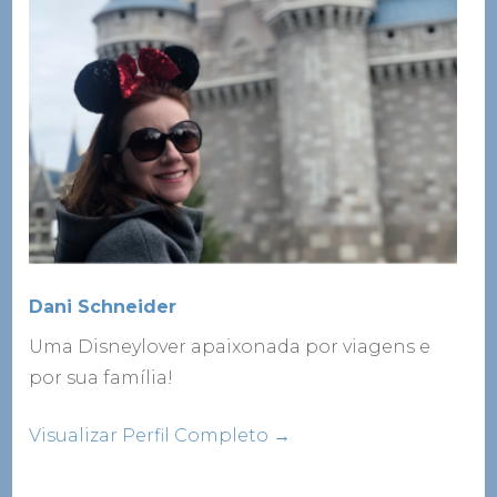
Dani Schneider
Uma Disneylover apaixonada por viagens e
por sua família!
Visualizar Perfil Completo →