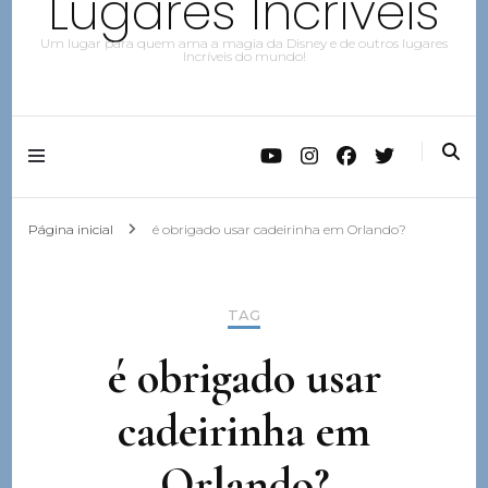
Lugares Incríveis
Um lugar para quem ama a magia da Disney e de outros lugares
Incríveis do mundo!
Página inicial
é obrigado usar cadeirinha em Orlando?
TAG
é obrigado usar
cadeirinha em
Orlando?