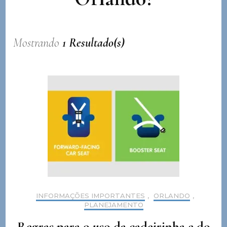
Mostrando
1 Resultado(s)
INFORMAÇÕES IMPORTANTES
,
ORLANDO
,
PLANEJAMENTO
Regras para o uso da cadeirinha e do