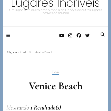
Lugares Incríveis
Um lugar para quem ama a magia da Disney e de outros lugares
Incríveis do mundo!
Página inicial
Venice Beach
TAG
Venice Beach
Mostrando
1 Resultado(s)