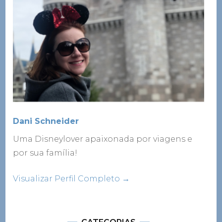
Dani Schneider
Uma Disneylover apaixonada por viagens e
por sua família!
Visualizar Perfil Completo →