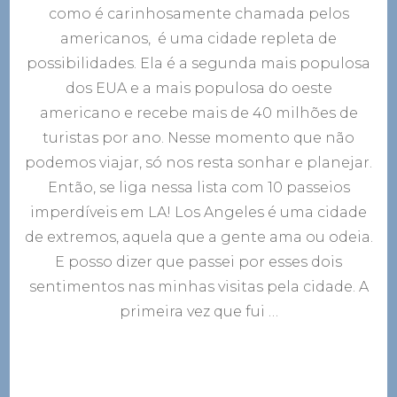
imper
como é carinhosamente chamada pelos
em
americanos, é uma cidade repleta de
Los
Angel
possibilidades. Ela é a segunda mais populosa
dos EUA e a mais populosa do oeste
americano e recebe mais de 40 milhões de
turistas por ano. Nesse momento que não
podemos viajar, só nos resta sonhar e planejar.
Então, se liga nessa lista com 10 passeios
imperdíveis em LA! Los Angeles é uma cidade
de extremos, aquela que a gente ama ou odeia.
E posso dizer que passei por esses dois
sentimentos nas minhas visitas pela cidade. A
primeira vez que fui …