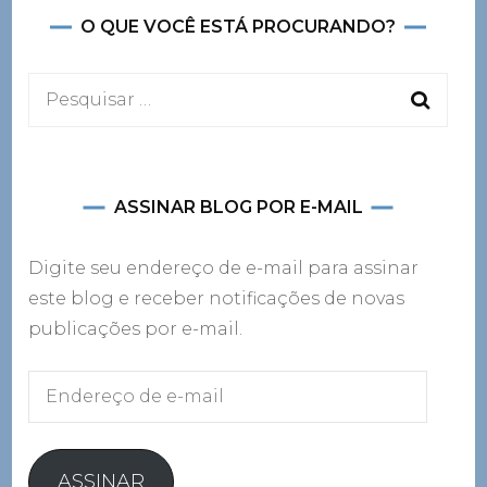
O QUE VOCÊ ESTÁ PROCURANDO?
Pesquisar
por:
ASSINAR BLOG POR E-MAIL
Digite seu endereço de e-mail para assinar
este blog e receber notificações de novas
publicações por e-mail.
Endereço
de
e-
mail
ASSINAR