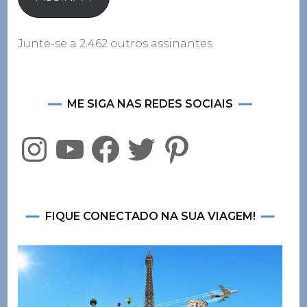
Junte-se a 2.462 outros assinantes
ME SIGA NAS REDES SOCIAIS
Instagram
YouTube
Facebook
Twitter
Pinterest
FIQUE CONECTADO NA SUA VIAGEM!