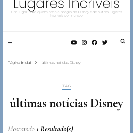
Lugares Incríveis
Um lugar para quem ama a magia da Disney e de outros lugares
Incríveis do mundo!
Página inicial
últimas notícias Disney
TAG
últimas notícias Disney
Mostrando
1 Resultado(s)