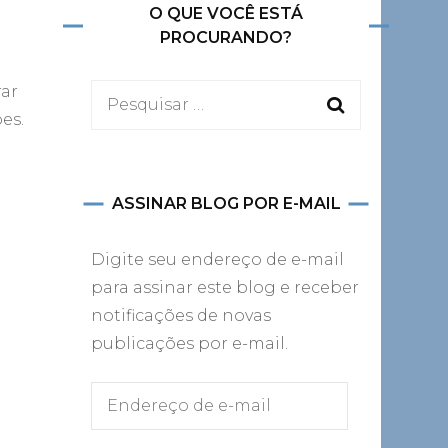
O QUE VOCÊ ESTÁ
PROCURANDO?
rar
Pesquisar
es.
por:
ASSINAR BLOG POR E-MAIL
Digite seu endereço de e-mail
para assinar este blog e receber
notificações de novas
publicações por e-mail.
Endereço
de