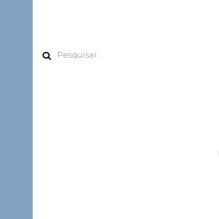
Pesquisar
por: