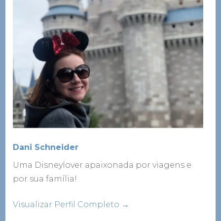
Dani Schneider
Uma Disneylover apaixonada por viagens e
por sua família!
Visualizar Perfil Completo →