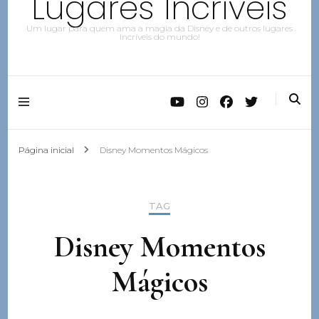
Lugares Incríveis
Um lugar para quem ama a magia da Disney e de outros lugares
Incríveis do mundo!
Página inicial
Disney Momentos Mágicos
TAG
Disney Momentos
Mágicos