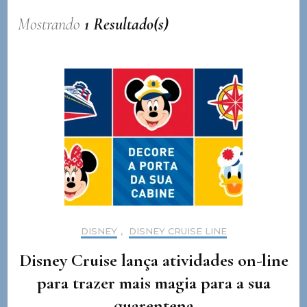
Mostrando
1 Resultado(s)
DISNEY
,
DISNEY CRUISE LINE
Disney Cruise lança atividades on-line
para trazer mais magia para a sua
quarentena