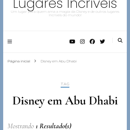
Lugares Incríveis
Um lugar para quem ama a magia da Disney e de outros lugares
Incríveis do mundo!
Página inicial
Disney em Abu Dhabi
TAG
Disney em Abu Dhabi
Mostrando
1 Resultado(s)