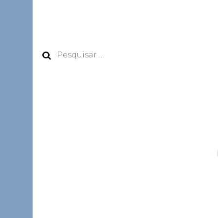
Pesquisar
por: