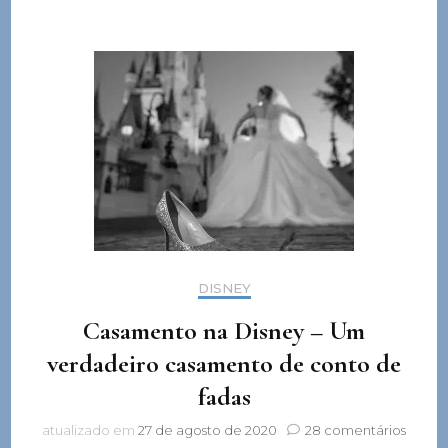
DISNEY
Casamento na Disney – Um
verdadeiro casamento de conto de
fadas
em
atualizado em
27 de agosto de 2020
28 comentários