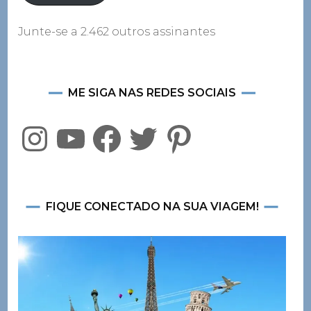
Junte-se a 2.462 outros assinantes
ME SIGA NAS REDES SOCIAIS
Instagram
YouTube
Facebook
Twitter
Pinterest
FIQUE CONECTADO NA SUA VIAGEM!