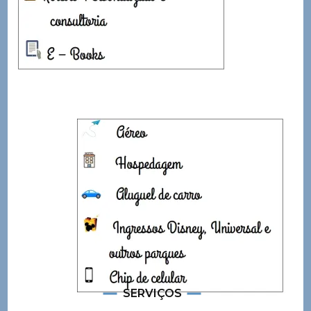
SERVIÇOS