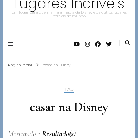
Lugares Incríveis
Um lugar para quem ama a magia da Disney e de outros lugares
Incríveis do mundo!
Página inicial
casar na Disney
TAG
casar na Disney
Mostrando
1 Resultado(s)