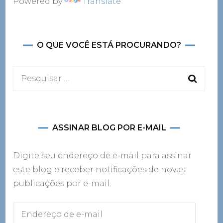
Powered by
Translate
O QUE VOCÊ ESTÁ PROCURANDO?
Pesquisar
por:
ASSINAR BLOG POR E-MAIL
Digite seu endereço de e-mail para assinar
este blog e receber notificações de novas
publicações por e-mail.
Endereço
de