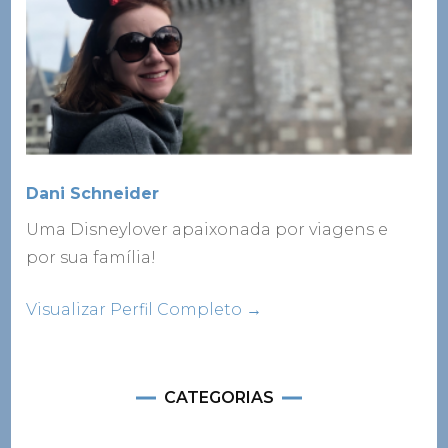
Dani Schneider
Uma Disneylover apaixonada por viagens e
por sua família!
Visualizar Perfil Completo →
CATEGORIAS