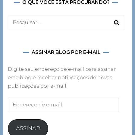
O QUE VOCÊ ESTÁ PROCURANDO?
Pesquisar
por:
ASSINAR BLOG POR E-MAIL
Digite seu endereço de e-mail para assinar
este blog e receber notificações de novas
publicações por e-mail.
Endereço
de
e-
mail
ASSINAR