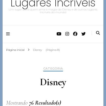
Lugares Incríveis
Um lugar para quem ama a magia da Disney e de outros lugares
Incríveis do mundo!
Página inicial
Disney
(Página 8)
CATEGORIA
Disney
Mostrando
76 Resultado(s)